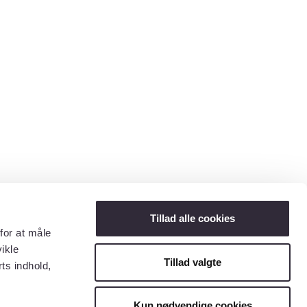
Tillad alle cookies
for at måle
ikle
Tillad valgte
ts indhold,
Kun nødvendige cookies