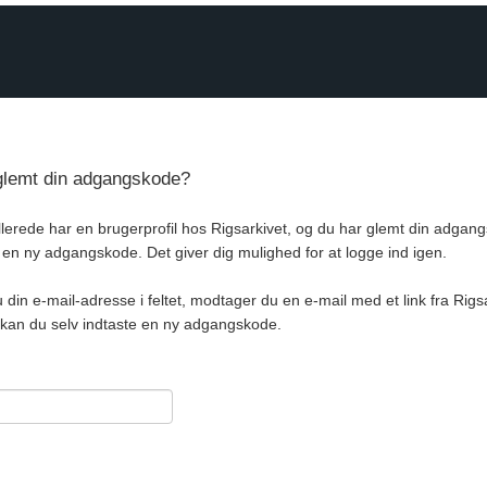
glemt din adgangskode?
llerede har en brugerprofil hos Rigsarkivet, og du har glemt din adgan
 en ny adgangskode. Det giver dig mulighed for at logge ind igen.
u din e-mail-adresse i feltet, modtager du en e-mail med et link fra Rigs
t kan du selv indtaste en ny adgangskode.