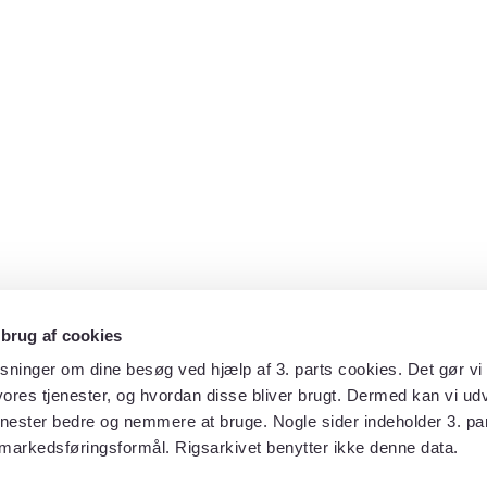
 brug af cookies
sninger om dine besøg ved hjælp af 3. parts cookies. Det gør vi 
ores tjenester, og hvordan disse bliver brugt. Dermed kan vi udv
enester bedre og nemmere at bruge. Nogle sider indeholder 3. par
 markedsføringsformål. Rigsarkivet benytter ikke denne data.