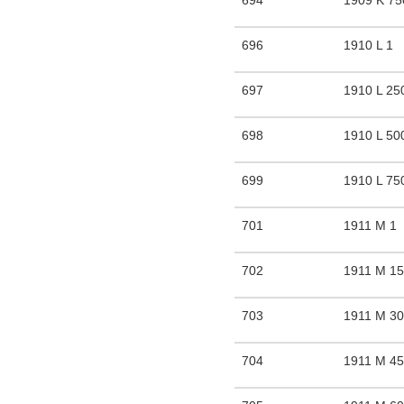
694
1909 K 75
696
1910 L 1
697
1910 L 25
698
1910 L 50
699
1910 L 75
701
1911 M 1
702
1911 M 1
703
1911 M 3
704
1911 M 4