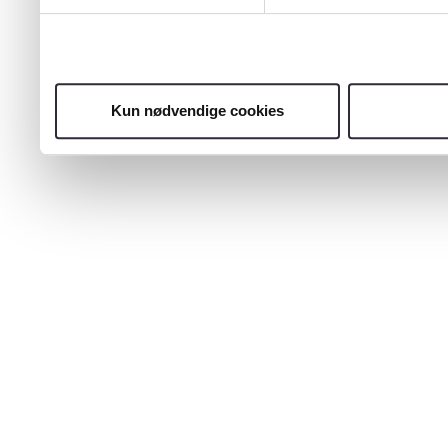
Kun nødvendige cookies