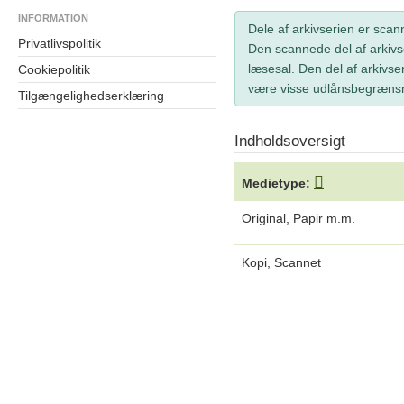
INFORMATION
Dele af arkivserien er scan
Privatlivspolitik
Den scannede del af arkivse
læsesal. Den del af arkivser
Cookiepolitik
være visse udlånsbegrænsn
Tilgængelighedserklæring
Indholdsoversigt
Medietype:
Original, Papir m.m.
Kopi, Scannet