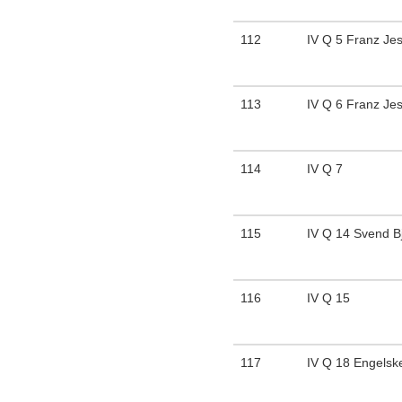
112
IV Q 5 Franz Je
113
IV Q 6 Franz Je
114
IV Q 7
115
IV Q 14 Svend B
116
IV Q 15
117
IV Q 18 Engelske