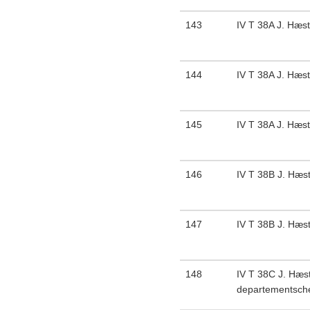
143
IV T 38A J. Hæst
144
IV T 38A J. Hæst
145
IV T 38A J. Hæst
146
IV T 38B J. Hæs
147
IV T 38B J. Hæs
148
IV T 38C J. Hæst
departementsche