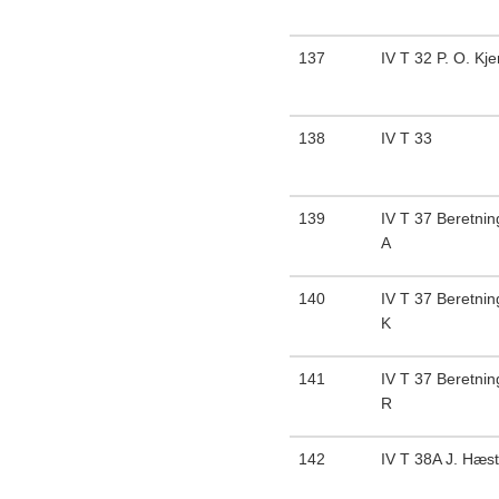
137
IV T 32 P. O. Kj
138
IV T 33
139
IV T 37 Beretnin
A
140
IV T 37 Beretnin
K
141
IV T 37 Beretnin
R
142
IV T 38A J. Hæst