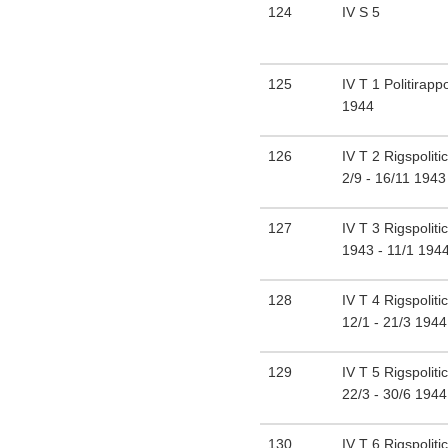
124
IV S 5
125
IV T 1 Politirapp
1944
126
IV T 2 Rigspolit
2/9 - 16/11 1943
127
IV T 3 Rigspoliti
1943 - 11/1 194
128
IV T 4 Rigspolit
12/1 - 21/3 1944
129
IV T 5 Rigspolit
22/3 - 30/6 1944
130
IV T 6 Rigspolit