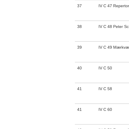
37
IV C 47 Repertor
38
IV C 48 Peter S
39
IV C 49 Mærkvæ
40
IV C 50
41
IV C 58
41
IV C 60