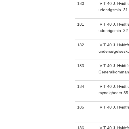
180
IV T 40 J. Hvidtf
udenrigsmin. 31
181
IV T 40 J. Hvidtf
udenrigsmin. 32
182
IV T 40 J. Hvidtf
undersøgelsesk
183
IV T 40 J. Hvidtfe
Generalkomman
184
IV T 40 J. Hvidtf
myndigheder 35
185
IV T 40 J. Hvidt
186
IV T 40 J. Hvidtf