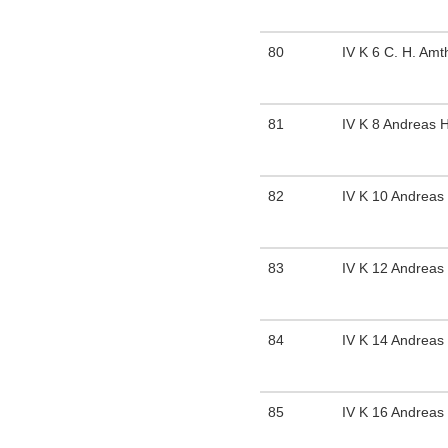
80
IV K 6 C. H. Amt
81
IV K 8 Andreas H
82
IV K 10 Andreas
83
IV K 12 Andreas
84
IV K 14 Andreas
85
IV K 16 Andreas