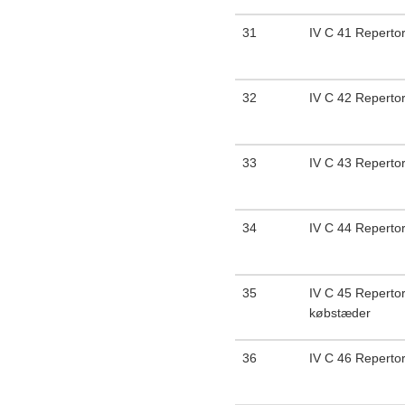
31
IV C 41 Reperto
32
IV C 42 Repert
33
IV C 43 Repertori
34
IV C 44 Repertor
35
IV C 45 Repertor
købstæder
36
IV C 46 Repertor