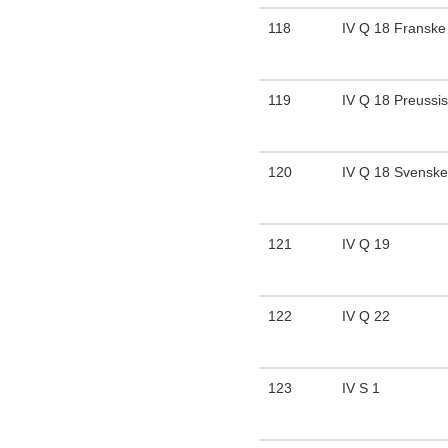
118
IV Q 18 Franske 
119
IV Q 18 Preussis
120
IV Q 18 Svenske
121
IV Q 19
122
IV Q 22
123
IV S 1