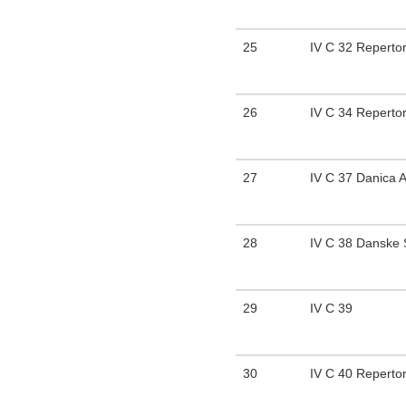
25
IV C 32 Reperto
26
IV C 34 Reperto
27
IV C 37 Danica A
28
IV C 38 Danske S
29
IV C 39
30
IV C 40 Reperto