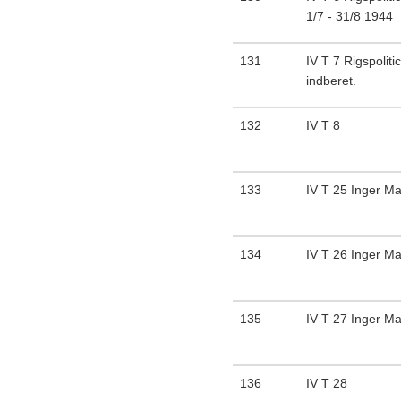
1/7 - 31/8 1944
131
IV T 7 Rigspoliti
indberet.
132
IV T 8
133
IV T 25 Inger Ma
134
IV T 26 Inger Ma
135
IV T 27 Inger Ma
136
IV T 28