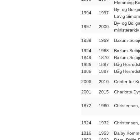
Flemming Ko
By- og Boligm
1994
1997
Løvig Simon
By- og Boligm
1997
2000
ministerarkiv
1939
1969
Bælum-Solbj
1924
1968
Bælum-Solbj
1849
1870
Bælum-Solbj
1886
1887
Båg Herreds
1886
1887
Båg Herreds
2006
2010
Center for Ko
2001
2015
Charlotte D
1872
1960
Christensen,
1924
1932
Christensen,
1916
1953
Dalby Kommu