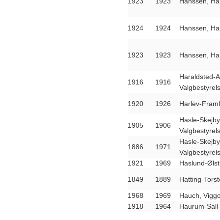
1923
1923
Hanssen, Ha
1924
1924
Hanssen, Ha
1923
1923
Hanssen, Ha
Haraldsted-
1916
1916
Valgbestyrel
1920
1926
Harlev-Fram
Hasle-Skejb
1905
1906
Valgbestyrel
Hasle-Skejb
1886
1971
Valgbestyrel
1921
1969
Haslund-Øls
1849
1889
Hatting-Tors
1968
1969
Hauch, Vigg
1918
1964
Haurum-Sall